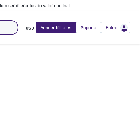
em ser diferentes do valor nominal.
Vender bilhetes
Suporte
Entrar
USD