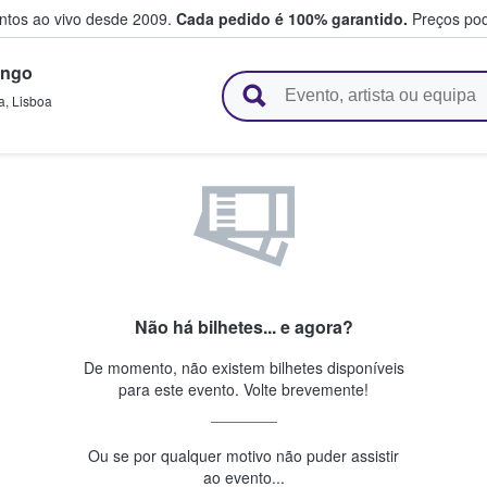
entos ao vivo desde 2009.
Cada pedido é 100% garantido.
Preços pod
ingo
e vendem bilhetes
a
,
Lisboa
Não há bilhetes... e agora?
De momento, não existem bilhetes disponíveis
para este evento. Volte brevemente!
Ou se por qualquer motivo não puder assistir
ao evento...