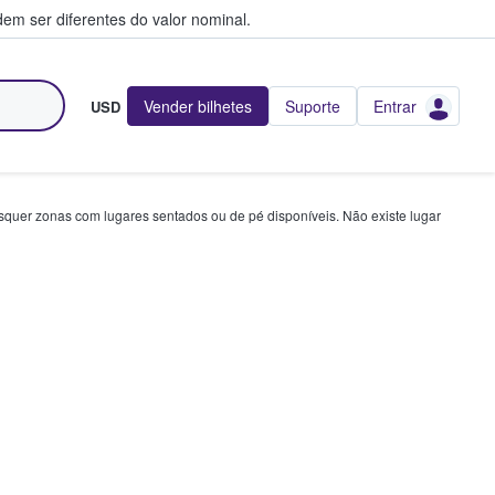
em ser diferentes do valor nominal.
Vender bilhetes
Suporte
Entrar
USD
squer zonas com lugares sentados ou de pé disponíveis. Não existe lugar