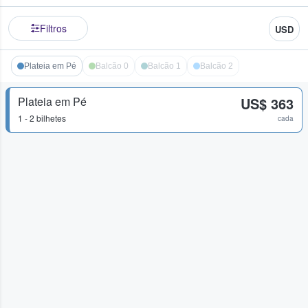
Filtros
USD
Plateia em Pé
Balcão 0
Balcão 1
Balcão 2
Plateia em Pé
US$ 363
1 - 2 bilhetes
cada