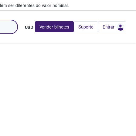
em ser diferentes do valor nominal.
Vender bilhetes
Suporte
Entrar
USD