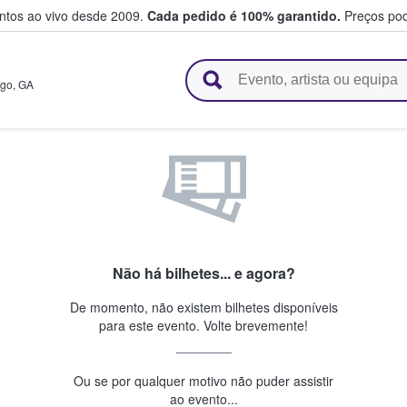
entos ao vivo desde 2009.
Cada pedido é 100% garantido.
Preços pod
e vendem bilhetes
igo
,
GA
Não há bilhetes... e agora?
De momento, não existem bilhetes disponíveis
para este evento. Volte brevemente!
Ou se por qualquer motivo não puder assistir
ao evento...