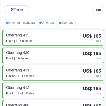
Filtros
USD
Innenraum Stehplatz
Unterrang
Oberrang
Oberrang 415
US$ 185
Fila
7
1 - 4 bilhetes
cada
Oberrang 420
US$ 185
Fila
9
4 bilhetes
cada
Oberrang 411
US$ 185
Fila
12
1 - 4 bilhetes
cada
Oberrang 412
US$ 185
Fila
11
1 - 4 bilhetes
cada
Oberrang 408
US$ 185