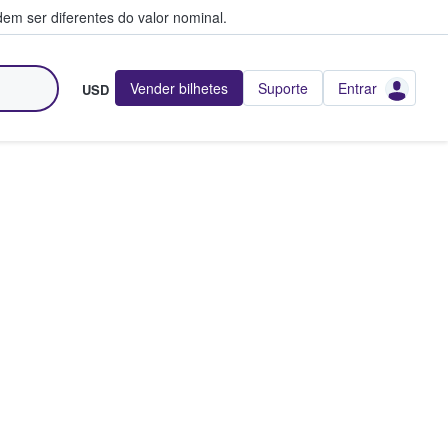
em ser diferentes do valor nominal.
Vender bilhetes
Suporte
Entrar
USD