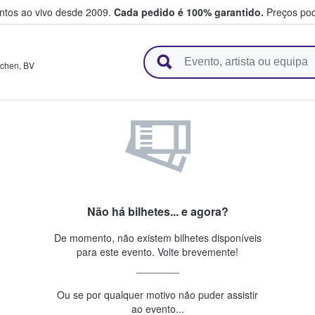
entos ao vivo desde 2009.
Cada pedido é 100% garantido.
Preços pod
e vendem bilhetes
chen
,
BV
Não há bilhetes... e agora?
De momento, não existem bilhetes disponíveis
para este evento. Volte brevemente!
Ou se por qualquer motivo não puder assistir
ao evento...