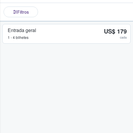
Filtros
Entrada geral
US$ 179
1 - 4 bilhetes
cada