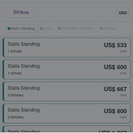
Filtros
USD
Stalls Standing
Circle
Circle Side Standing
Balcony
Stalls Standing
US$ 533
1 bilhete
cada
Stalls Standing
US$ 600
1 bilhete
cada
Stalls Standing
US$ 667
2 bilhetes
cada
Stalls Standing
US$ 800
2 bilhetes
cada
Stalls Standing
US$ 1.067