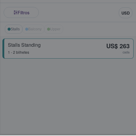
Filtros
USD
Stalls
Balcony
Upper
Stalls Standing
US$ 263
1 - 2 bilhetes
cada